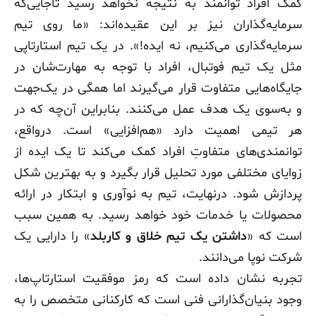
کمک افراد توانمند به نتیجه نخواهد رسید تاجایی‌که
سرمایه‌گذاران نیز بر این عقیده‌اند: «ما روی تیم
سرمایه‌گذاری می‌کنیم، نه ایده!». در یک تیم استارتاپی
مثل یک تیم فوتبال، افراد با توجه به مهارت‌شان در
جایگاه‌هایی متفاوت قرار می‌گیرند اما همگی در یک‌جهت
و به‌سوی یک هدف عمل می‌کنند. بنابراین آن‌چه که در
هر تیمی اهمیت دارد «هم‌افزایی» است. درواقع،
توانمندی‌های متفاوتِ افراد کمک می‌کند تا یک ایده از
زوایای مختلفی مورد تحلیل قرار بگیرد و به بهترین شکل
پردازش شود. درنهایت، تیم به نوآوری و ابتکار در ارائه
محصولات یا خدمات خود خواهد رسید. به همین سبب
است که «
داشتن یک تیم خلاق و کاربلد
» را دارایی یک
شرکت نوپا می‌دانند.
تجربه نشان داده است که رمز موفقیت استارتاپ‌ها،
وجود بنیان‌گذارانی فنی است که کارکنانی متخصص را به